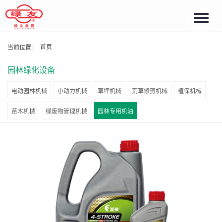
Toggl
navig
首页
当前位置:
园林绿化设备
电动园林机械
小动力机械
草坪机械
荒草修剪机械
植保机械
苗木机械
绿废物管理机械
园林专用机油